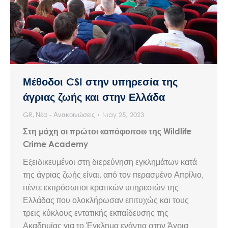
Μέθοδοι CSI στην υπηρεσία της
άγριας ζωής και στην Ελλάδα
GR
,
Νέα - Ανακοινώσεις
May 25, 2023
Στη μάχη οι πρώτοι «απόφοιτοι» της Wildlife
Crime Academy
Εξειδικευμένοι στη διερεύνηση εγκλημάτων κατά
της άγριας ζωής είναι, από τον περασμένο Απρίλιο,
πέντε εκπρόσωποι κρατικών υπηρεσιών της
Ελλάδας που ολοκλήρωσαν επιτυχώς και τους
τρεις κύκλους εντατικής εκπαίδευσης της
Ακαδημίας για το Έγκλημα ενάντια στην Άγρια