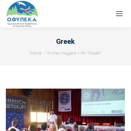
Greek
You are here:
Home
Entries tagged with "Greek"