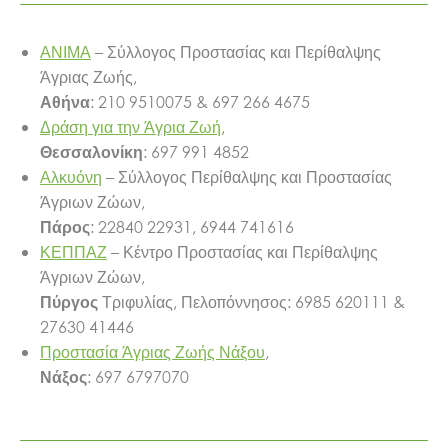
ΑΝΙΜΑ
– Σύλλογος Προστασίας και Περίθαλψης
Άγριας Ζωής,
: 210 9510075 & 697 266 4675
Αθήνα
Δράση για την Άγρια Ζωή
,
: 697 991 4852
Θεσσαλονίκη
Αλκυόνη
– Σύλλογος Περίθαλψης και Προστασίας
Άγριων Ζώων,
: 22840 22931, 6944 741616
Πάρος
ΚΕΠΠΑΖ
– Κέντρο Προστασίας και Περίθαλψης
Άγριων Ζώων,
Τριφυλίας, Πελοπόννησος: 6985 620111 &
Πύργος
27630 41446
Προστασία Άγριας Ζωής Νάξου
,
: 697 6797070
Νάξος