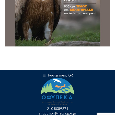
Footer menu GR
210 8089271
antipoison@necca.gov.gr