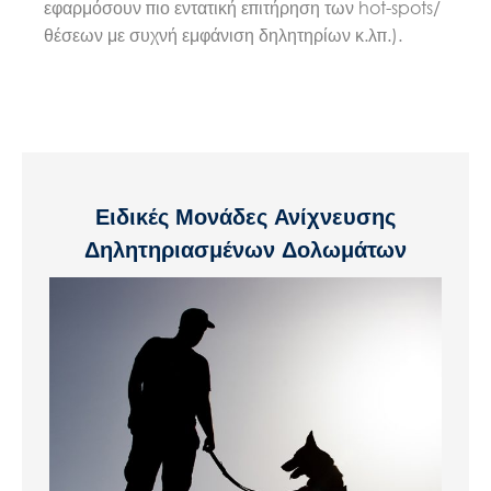
εφαρμόσουν πιο εντατική επιτήρηση των hot-spots/
θέσεων με συχνή εμφάνιση δηλητηρίων κ.λπ.).
Ειδικές Μονάδες Ανίχνευσης
Δηλητηριασμένων Δολωμάτων