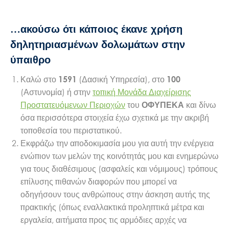
…ακούσω ότι κάποιος έκανε χρήση
δηλητηριασμένων δολωμάτων στην
ύπαιθρο
Καλώ στο
(Δασική Υπηρεσία), στο
1591
100
(Αστυνομία) ή στην
τοπική Μονάδα Διαχείρισης
Προστατευόμενων Περιοχών
του
και δίνω
ΟΦΥΠΕΚΑ
όσα περισσότερα στοιχεία έχω σχετικά με την ακριβή
τοποθεσία του περιστατικού.
Εκφράζω την αποδοκιμασία μου για αυτή την ενέργεια
ενώπιον των μελών της κοινότητάς μου και ενημερώνω
για τους διαθέσιμους (ασφαλείς και νόμιμους) τρόπους
επίλυσης πιθανών διαφορών που μπορεί να
οδηγήσουν τους ανθρώπους στην άσκηση αυτής της
πρακτικής (όπως εναλλακτικά προληπτικά μέτρα και
εργαλεία, αιτήματα προς τις αρμόδιες αρχές να