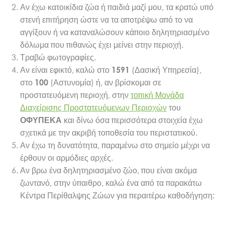
Αν έχω κατοικίδια ζώα ή παιδιά μαζί μου, τα κρατώ υπό
στενή επιτήρηση ώστε να τα αποτρέψω από το να
αγγίξουν ή να καταναλώσουν κάποιο δηλητηριασμένο
δόλωμα που πιθανώς έχει μείνει στην περιοχή.
Τραβώ φωτογραφίες.
Αν είναι εφικτό, καλώ στο
(Δασική Υπηρεσία),
1591
στο
(Αστυνομία) ή, αν βρίσκομαι σε
100
προστατευόμενη περιοχή, στην
τοπική Μονάδα
Διαχείρισης Προστατευόμενων Περιοχών
του
και δίνω όσα περισσότερα στοιχεία έχω
ΟΦΥΠΕΚΑ
σχετικά με την ακριβή τοποθεσία του περιστατικού.
Αν έχω τη δυνατότητα, παραμένω στο σημείο μέχρι να
έρθουν οι αρμόδιες αρχές.
Αν βρω ένα δηλητηριασμένο ζώο, που είναι ακόμα
ζωντανό, στην ύπαιθρο, καλώ ένα από τα παρακάτω
Κέντρα Περίθαλψης Ζώων για περαιτέρω καθοδήγηση: