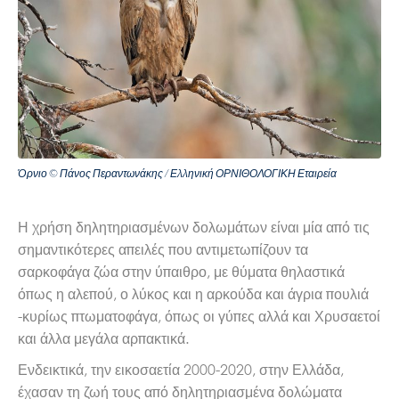
Όρνιο © Πάνος Περαντωνάκης / Ελληνική ΟΡΝΙΘΟΛΟΓΙΚΗ Εταιρεία
Η χρήση δηλητηριασμένων δολωμάτων είναι μία από τις
σημαντικότερες απειλές που αντιμετωπίζουν τα
σαρκοφάγα ζώα στην ύπαιθρο, με θύματα θηλαστικά
όπως η αλεπού, ο λύκος και η αρκούδα και άγρια πουλιά
-κυρίως πτωματοφάγα, όπως οι γύπες αλλά και Χρυσαετοί
και άλλα μεγάλα αρπακτικά.
Ενδεικτικά, την εικοσαετία 2000-2020, στην Ελλάδα,
έχασαν τη ζωή τους από δηλητηριασμένα δολώματα