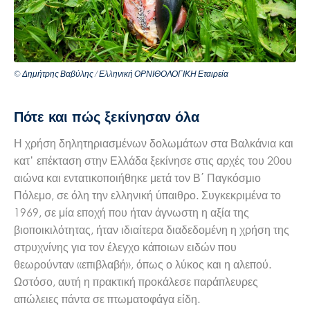
© Δημήτρης Βαβύλης / Ελληνική ΟΡΝΙΘΟΛΟΓΙΚΗ Εταιρεία
Πότε και πώς ξεκίνησαν όλα
Η χρήση δηλητηριασμένων δολωμάτων στα Βαλκάνια και
κατ’ επέκταση στην Ελλάδα ξεκίνησε στις αρχές του 20ου
αιώνα και εντατικοποιήθηκε μετά τον Β΄ Παγκόσμιο
Πόλεμο, σε όλη την ελληνική ύπαιθρο. Συγκεκριμένα το
1969, σε μία εποχή που ήταν άγνωστη η αξία της
βιοποικιλότητας, ήταν ιδιαίτερα διαδεδομένη η χρήση της
στρυχνίνης για τον έλεγχο κάποιων ειδών που
θεωρούνταν «επιβλαβή», όπως ο λύκος και η αλεπού.
Ωστόσο, αυτή η πρακτική προκάλεσε παράπλευρες
απώλειες πάντα σε πτωματοφάγα είδη.