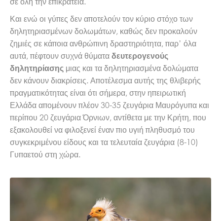
σε όλη την επικράτεια.
Και ενώ οι γύπες δεν αποτελούν τον κύριο στόχο των
δηλητηριασμένων δολωμάτων, καθώς δεν προκαλούν
ζημιές σε κάποια ανθρώπινη δραστηριότητα, παρ’ όλα
αυτά, πέφτουν συχνά θύματα
δευτερογενούς
μιας και τα δηλητηριασμένα δολώματα
δηλητηρίασης
δεν κάνουν διακρίσεις. Αποτέλεσμα αυτής της θλιβερής
πραγματικότητας είναι ότι σήμερα, στην ηπειρωτική
Ελλάδα απομένουν πλέον 30-35 ζευγάρια Μαυρόγυπα και
περίπου 20 ζευγάρια Όρνιων, αντίθετα με την Κρήτη, που
εξακολουθεί να φιλοξενεί έναν πιο υγιή πληθυσμό του
συγκεκριμένου είδους και τα τελευταία ζευγάρια (8-10)
Γυπαετού στη χώρα.