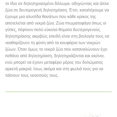
το ίδιο σε δηλητηριασμένο δόλωμα, οδηγώντας και άλλα
ζώα σε δευτερογενή δηλητηρίαση. Έτσι, καταλήγουμε να
έχουμε μια αλυσίδα θανάτων που κάθε κρίκος της
αποτελείται από νεκρά ζώα. Ζώα πτωματοφάγα όπως οι
γύπες, πέφτουν πολύ εύκολα θύματα δευτερογενούς
δηλητηρίασης ακριβώς επειδή είναι στη βιολογία τους να
«καθαρίζουν» τη φύση από τα κουφάρια των νεκρών
ζώων. Όταν όμως το νεκρό ζώο που καταναλώνουν έχει
πεθάνει από δηλητηρίαση, δηλητηριάζονται και εκείνοι,
ενώ μπορεί να έχουν μεταφέρει μέρος του δολώματος
αρκετά μακριά, ίσως ακόμα και στη φωλιά τους για να
ταΐσουν τους νεοσσούς τους.