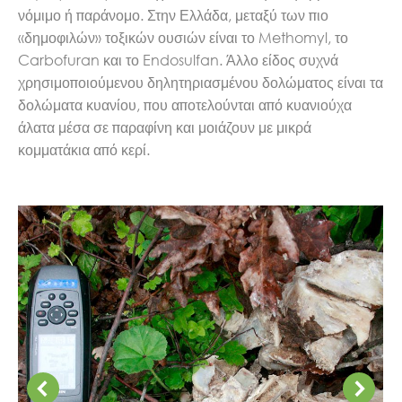
νόμιμο ή παράνομο. Στην Ελλάδα, μεταξύ των πιο
«δημοφιλών» τοξικών ουσιών είναι το Methomyl, το
Carbofuran και το Endosulfan. Άλλο είδος συχνά
χρησιμοποιούμενου δηλητηριασμένου δολώματος είναι τα
δολώματα κυανίου, που αποτελούνται από κυανιούχα
άλατα μέσα σε παραφίνη και μοιάζουν με μικρά
κομματάκια από κερί.