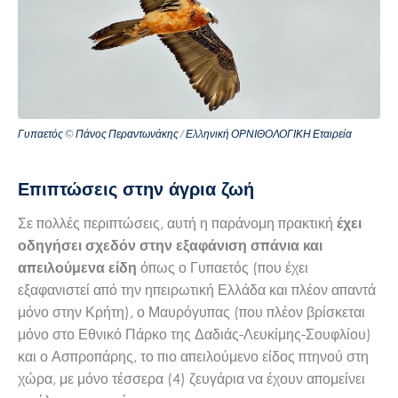
Γυπαετός © Πάνος Περαντωνάκης / Ελληνική ΟΡΝΙΘΟΛΟΓΙΚΗ Εταιρεία
Επιπτώσεις στην άγρια ζωή
Σε πολλές περιπτώσεις, αυτή η παράνομη πρακτική
έχει
οδηγήσει σχεδόν στην εξαφάνιση σπάνια και
όπως ο Γυπαετός (που έχει
απειλούμενα είδη
εξαφανιστεί από την ηπειρωτική Ελλάδα και πλέον απαντά
μόνο στην Κρήτη), ο Μαυρόγυπας (που πλέον βρίσκεται
μόνο στο Εθνικό Πάρκο της Δαδιάς-Λευκίμης-Σουφλίου)
και ο Ασπροπάρης, το πιο απειλούμενο είδος πτηνού στη
χώρα, με μόνο τέσσερα (4) ζευγάρια να έχουν απομείνει