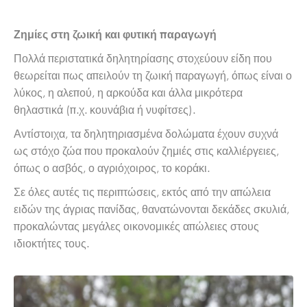
Ζημίες στη ζωική και φυτική παραγωγή
Πολλά περιστατικά δηλητηρίασης στοχεύουν είδη που
θεωρείται πως απειλούν τη ζωική παραγωγή, όπως είναι ο
λύκος, η αλεπού, η αρκούδα και άλλα μικρότερα
θηλαστικά (π.χ. κουνάβια ή νυφίτσες).
Αντίστοιχα, τα δηλητηριασμένα δολώματα έχουν συχνά
ως στόχο ζώα που προκαλούν ζημιές στις καλλιέργειες,
όπως ο ασβός, ο αγριόχοιρος, το κοράκι.
Σε όλες αυτές τις περιπτώσεις, εκτός από την απώλεια
ειδών της άγριας πανίδας, θανατώνονται δεκάδες σκυλιά,
προκαλώντας μεγάλες οικονομικές απώλειες στους
ιδιοκτήτες τους.