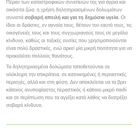
Πέραν των καταστροφικών συνεπειών της για άγρια και
οικόσιτα ζώα, η χρήση δηλητηριασμένων δολωμάτων
συνιστά
. Οι
σοβαρή απειλή και για τη δημόσια υγεία
ίδιοι οι δράστες, εν αγνοία τους, θέτουν τον εαυτό τους, τις
οικογένειές τους και τους συγχωριανούς τους σε μεγάλο
κίνδυνο, καθώς οι τοξικές ουσίες που χρησιμοποιούνται
είναι πολύ δραστικές, ενώ αρκεί μία μικρή ποσότητα για να
προκαλέσει πολλούς θανάτους.
Τα δηλητηριασμένα δολώματα τοποθετούνται σε
ολόκληρη την επικράτεια, σε κατοικημένες ή περιαστικές
περιοχές, αλλά και στη φύση. Δεν αποκλείεται να τα βρει
κάποιος ανυποψίαστος περαστικός ή κάποιο μικρό παιδί
και σε περίπτωση που τα αγγίξει κατά λάθος να διατρέξει
σοβαρό κίνδυνο.