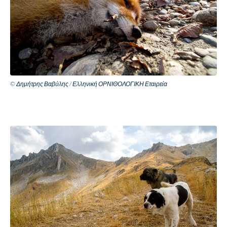
© Δημήτρης Βαβύλης / Ελληνική ΟΡΝΙΘΟΛΟΓΙΚΗ Εταιρεία