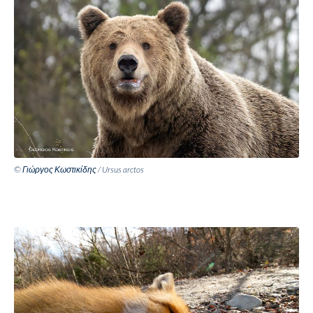
© Γιώργος Κωστικίδης / Ursus arctos