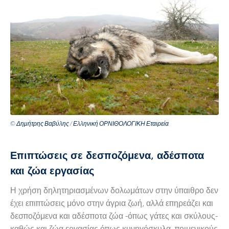
© Δημήτρης Βαβύλης / Ελληνική ΟΡΝΙΘΟΛΟΓΙΚΗ Εταιρεία
Επιπτώσεις σε δεσποζόμενα, αδέσποτα
και ζώα εργασίας
Η χρήση δηλητηριασμένων δολωμάτων στην ύπαιθρο δεν
έχει επιπτώσεις μόνο στην άγρια ζωή, αλλά επηρεάζει και
δεσποζόμενα και αδέσποτα ζώα -όπως γάτες και σκύλους-
καθώς και ζώα εργασίας όπως κυνηγόσκυλα, ποιμενικούς