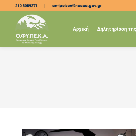
|
antipoison@necca.gov.gr
210 8089271
Αρχική
Δηλητηρίαση της