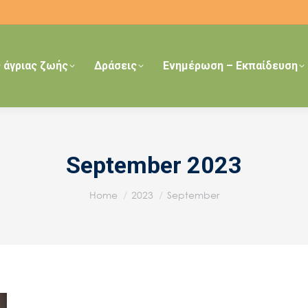
 άγριας ζωής
Δράσεις
Ενημέρωση – Εκπαίδευση
September 2023
You are here:
Home
2023
September