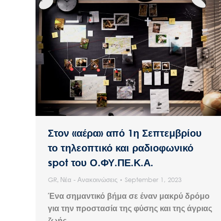
Στον «αέρα» από 1η Σεπτεμβρίου
το τηλεοπτικό και ραδιοφωνικό
spot του Ο.ΦΥ.ΠΕ.Κ.Α.
GR
,
Νέα - Ανακοινώσεις
September 1, 2023
Ένα σημαντικό βήμα σε έναν μακρύ δρόμο
για την προστασία της φύσης και της άγριας
ζωής