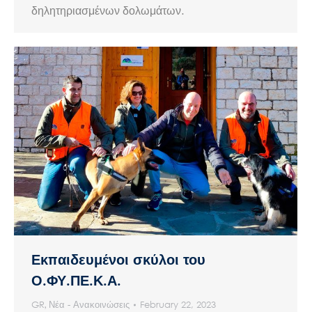
δηλητηριασμένων δολωμάτων.
Εκπαιδευμένοι σκύλοι του
Ο.ΦΥ.ΠΕ.Κ.Α.
GR
,
Νέα - Ανακοινώσεις
February 22, 2023