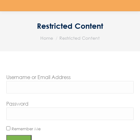
Restricted Content
You are here:
Home
Restricted Content
Username or Email Address
Password
Remember Me